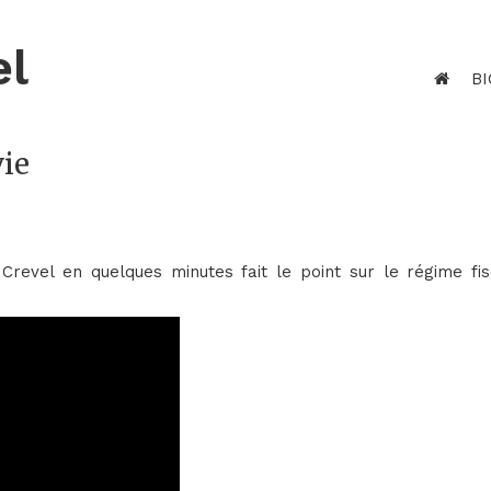
el
BI
vie
 Crevel en quelques minutes fait le point sur le régime fis