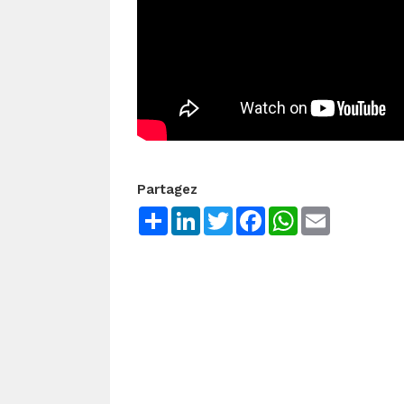
Partagez
Share
LinkedIn
Twitter
Facebook
WhatsApp
Email