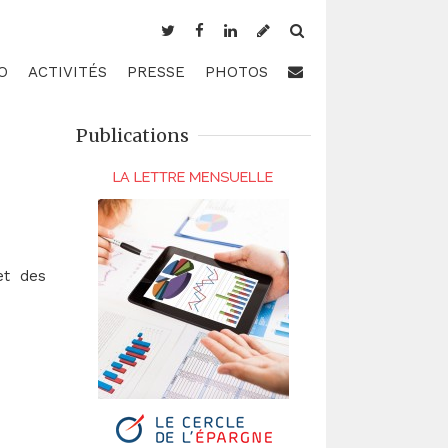
O
ACTIVITÉS
PRESSE
PHOTOS
Publications
e
et des