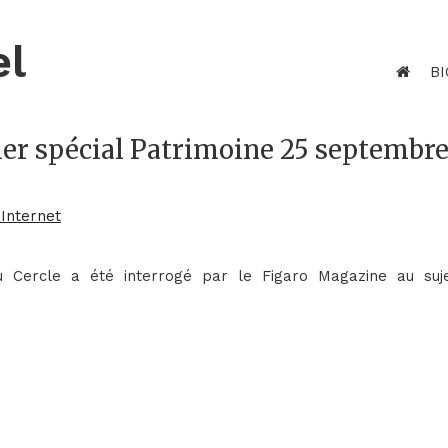
el
BI
ier spécial Patrimoine 25 septembr
 Internet
du Cercle a été interrogé par le Figaro Magazine au suj