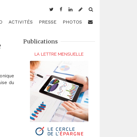
O
ACTIVITÉS
PRESSE
PHOTOS
Publications
e
ronique
ise du