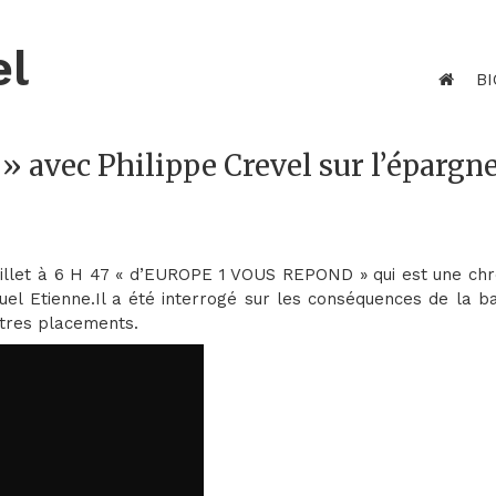
el
BI
» avec Philippe Crevel sur l’épargn
21 juillet à 6 H 47 « d’EUROPE 1 VOUS REPOND » qui est une ch
el Etienne.Il a été interrogé sur les conséquences de la ba
autres placements.