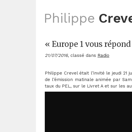
Philippe
Crev
« Europe 1 vous répond 
21/07/2016
, classé dans
Radio
Philippe Crevel était l’invité le jeudi 
de l’émission matinale animée par Samu
taux du PEL, sur le Livret A et sur les 