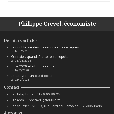
Philippe Crevel, économiste
Derniers articles !
La double vie des communes touristiques
Le 12/07/2026
Monnaie : quand l’histoire se répète !
Le 05/04/2026
Et si 2026 était un bon cru !
Le 17/01/2026
Le Louvre : un cas d’école !
Le 22/12/2025
Contact
Par téléphone : 01 76 60 86 05
Par email : phcrevel@lorello.fr
Par courrier : 28 Bis, rue Cardinal Lemoine – 75005 Paris
A propos