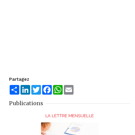
Partagez
Share
LinkedIn
Twitter
Facebook
WhatsApp
Email
Publications