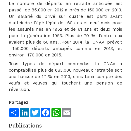
Le nombre de départs en retraite anticipée est
passé de 85.000 en 2012 à près de 150.000 en 2013.
Un salarié du privé sur quatre est parti avant
d’atteindre l’âgé légal de 60 ans et neuf mois pour
les assurés nés en 1952 et de 61 ans et deux mois
pour la génération 1953. Plus de 70 % d’entre eux
avaient plus de 60 ans. .Pour 2014, la CNAV prévoit
150.000 départs anticipés comme en 2013, et
environ 170.000 en 2015.
Tous types de départ confondus, la CNAV a
comptabilisé plus de 683.000 nouveaux retraités soit
une hausse de 17 % en 2013, sans tenir compte des
veufs et veuves qui touchent une pension de
réversion.
Partagez
Share
LinkedIn
Twitter
Facebook
WhatsApp
Email
Publications