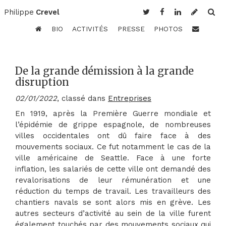
Philippe
Crevel
BIO
ACTIVITÉS
PRESSE
PHOTOS
De la grande démission à la grande
disruption
02/01/2022
, classé dans
Entreprises
En 1919, après la Première Guerre mondiale et
l’épidémie de grippe espagnole, de nombreuses
villes occidentales ont dû faire face à des
mouvements sociaux. Ce fut notamment le cas de la
ville américaine de Seattle. Face à une forte
inflation, les salariés de cette ville ont demandé des
revalorisations de leur rémunération et une
réduction du temps de travail. Les travailleurs des
chantiers navals se sont alors mis en grève. Les
autres secteurs d’activité au sein de la ville furent
également touchés par des mouvements sociaux qui