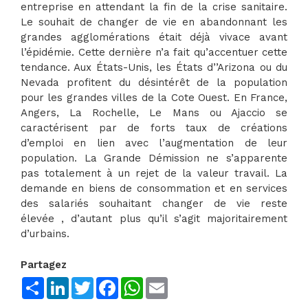
entreprise en attendant la fin de la crise sanitaire.
Le souhait de changer de vie en abandonnant les
grandes agglomérations était déjà vivace avant
l’épidémie. Cette dernière n’a fait qu’accentuer cette
tendance. Aux États-Unis, les États d’’Arizona ou du
Nevada profitent du désintérêt de la population
pour les grandes villes de la Cote Ouest. En France,
Angers, La Rochelle, Le Mans ou Ajaccio se
caractérisent par de forts taux de créations
d’emploi en lien avec l’augmentation de leur
population. La Grande Démission ne s’apparente
pas totalement à un rejet de la valeur travail. La
demande en biens de consommation et en services
des salariés souhaitant changer de vie reste
élevée , d’autant plus qu’il s’agit majoritairement
d’urbains.
Partagez
Share
LinkedIn
Twitter
Facebook
WhatsApp
Email