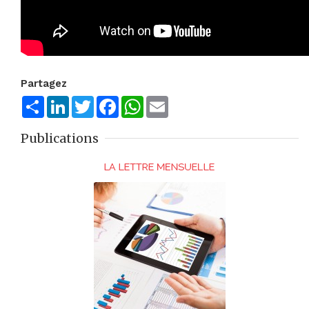
Partagez
Share
LinkedIn
Twitter
Facebook
WhatsApp
Email
Publications