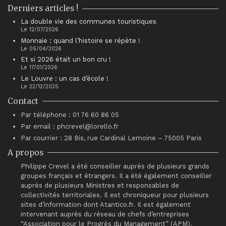
Derniers articles !
La double vie des communes touristiques
Le 12/07/2026
Monnaie : quand l’histoire se répète !
Le 05/04/2026
Et si 2026 était un bon cru !
Le 17/01/2026
Le Louvre : un cas d’école !
Le 22/12/2025
Contact
Par téléphone : 01 76 60 86 05
Par email : phcrevel@lorello.fr
Par courrier : 28 Bis, rue Cardinal Lemoine – 75005 Paris
A propos
Philippe Crevel a été conseiller auprès de plusieurs grands
groupes français et étrangers. Il a été également conseiller
auprès de plusieurs Ministres et responsables de
collectivités territoriales. Il est chroniqueur pour plusieurs
sites d’information dont Atantico.fr. Il est également
intervenant auprès du réseau de chefs d’entreprises
“Association pour le Progrès du Management” (APM).