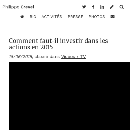
Philippe
Crevel
BIO
ACTIVITÉS
PRESSE
PHOTOS
Comment faut-il investir dans les
actions en 2015
18/06/2015
, classé dans
Vidéos / TV