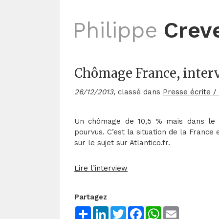
Philippe
Crev
Chômage France, interv
26/12/2013
, classé dans
Presse écrite /
Un chômage de 10,5 % mais dans le 
pourvus. C’est la situation de la France
sur le sujet sur Atlantico.fr.
Lire l’interview
Partagez
Share
LinkedIn
Twitter
Facebook
WhatsApp
Email