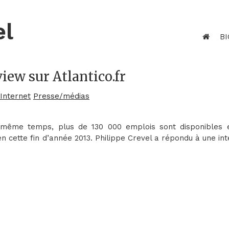
el
BI
iew sur Atlantico.fr
 Internet
Presse/médias
même temps, plus de 130 000 emplois sont disponibles 
 en cette fin d’année 2013. Philippe Crevel a répondu à une in