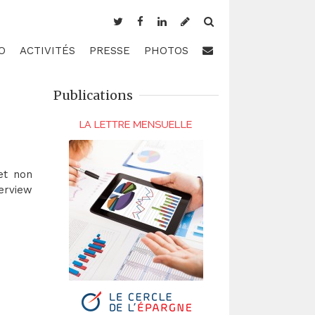
O
ACTIVITÉS
PRESSE
PHOTOS
Publications
et non
terview