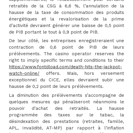
retraités de la CSG à 6,6 %, l’annulation de la
hausse de la taxe de consommation des produits
énergétiques et la revalorisation de la prime
d’activité devraient générer une baisse de 0,5 point
de PIB portant le tout à 0,9 point de PIB.
De leur côté, les entreprises enregistreraient une
contraction de 0,6 point de PIB de leurs
prélèvements. The casino operator reserves the
right to imply specific terms and conditions to their
https://www.fontdload.com/death-hits-the-jackpot-
watch-online/
offers. Mais, hors versement
exceptionnel du CICE, elles devraient subir une
hausse de 0,2 point de leurs prélèvements.
La diminution des prélèvements s’accompagne de
quelques mesures qui pénaliseront néanmoins le
pouvoir d’achat des retraités. La hausse
programmée des taxes sur le tabac, la
désindexation des prestations (retraites, famille,
APL, Invalidité, AT-MP) par rapport à l’inflation