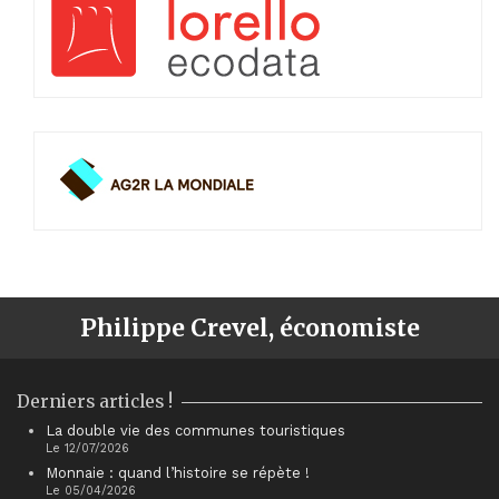
Philippe Crevel, économiste
Derniers articles !
La double vie des communes touristiques
Le 12/07/2026
Monnaie : quand l’histoire se répète !
Le 05/04/2026