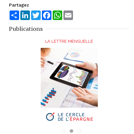
Partagez
Share
LinkedIn
Twitter
Facebook
WhatsApp
Email
Publications