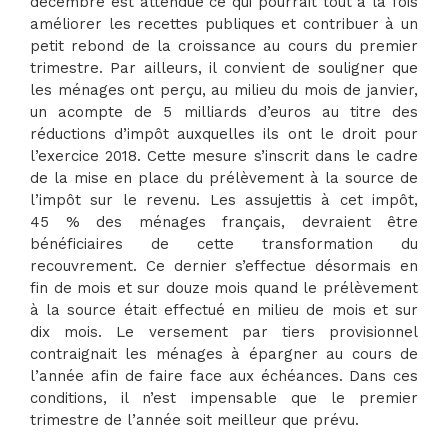
décembre est attendue ce qui pourrait tout à la fois
améliorer les recettes publiques et contribuer à un
petit rebond de la croissance au cours du premier
trimestre. Par ailleurs, il convient de souligner que
les ménages ont perçu, au milieu du mois de janvier,
un acompte de 5 milliards d’euros au titre des
réductions d’impôt auxquelles ils ont le droit pour
l’exercice 2018. Cette mesure s’inscrit dans le cadre
de la mise en place du prélèvement à la source de
l’impôt sur le revenu. Les assujettis à cet impôt,
45 % des ménages français, devraient être
bénéficiaires de cette transformation du
recouvrement. Ce dernier s’effectue désormais en
fin de mois et sur douze mois quand le prélèvement
à la source était effectué en milieu de mois et sur
dix mois. Le versement par tiers provisionnel
contraignait les ménages à épargner au cours de
l’année afin de faire face aux échéances. Dans ces
conditions, il n’est impensable que le premier
trimestre de l’année soit meilleur que prévu.