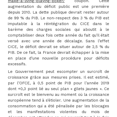
make-a-living-playing-poker/
coupon. Cette
augmentation du déficit public est une première
depuis 2010. La dette publique devrait rester autour
de 99 % du PIB. Le non-respect des 3 % du PIB est
imputable à la réintégration du CICE dans le
barème des charges sociales qui aboutit à le
comptabiliser deux fois cette année du fait qu’il était
versé avec une année de décalage. Sans l’effet
CICE, le déficit devrait se situer autour de 2,5 % du
PIB. De ce fait, la France devrait échapper à la mise
en place d’une nouvelle procédure pour déficits
excessifs.
Le Gouvernement peut escompter un surcroît de
croissance grâce aux mesures prises. Il est estimé,
par l’OFCE, à 0,5 point de PIB pour l’année 2019
dont +0,3 point lié au seul plan « gilets jaunes ». Ce
surcroît est le bienvenu au moment où la croissance
européenne tend à s’étioler. Une augmentation de la
consommation qui a été pénalisée par les blocages
et les manifestations violentes du mois de