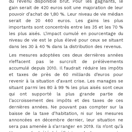
du revenu disponible brut. Pour les gagnants, le
gain serait de 420 euros soit une majoration de leur
pouvoir d’achat de 1,80 %. Leur niveau de vie médian
serait de 20 460 euros. Les gains les plus
importants sont concentrés entre les 35 et les 70 %
les plus aisés. L’impact cumulé en pourcentage du
niveau de vie est le plus élevé pour ceux se situant
dans les 30 à 40 % dans la distribution des revenus.
Les mesures adoptées ces deux dernières années
n’effacent pas le surcroît de prélèvements
accumulé depuis 2010. Il faudrait réduire les impôts
et taxes de près de 60 milliards d’euros pour
revenir à la situation d’avant crise. Les manages se
situant parmi les 80 à 99 % les plus aisés sont ceux
qui ont supporté la plus grande partie de
l’accroissement des impôts et des taxes de ces
dernières années. Ne pouvant pas compter sur la
baisse de la taxe d’habitation, ni sur les mesures
annoncées en décembre dernier, leur situation ne
sera pas amenée à s’arranger en 2019. Ils n’ont qu’à