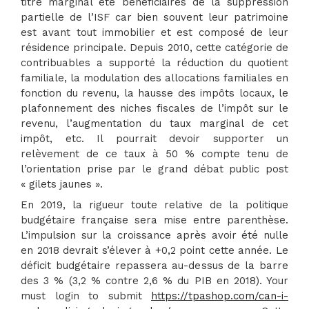
titre marginal été bénéficiaires de la suppression
partielle de l’ISF car bien souvent leur patrimoine
est avant tout immobilier et est composé de leur
résidence principale. Depuis 2010, cette catégorie de
contribuables a supporté la réduction du quotient
familiale, la modulation des allocations familiales en
fonction du revenu, la hausse des impôts locaux, le
plafonnement des niches fiscales de l’impôt sur le
revenu, l’augmentation du taux marginal de cet
impôt, etc. Il pourrait devoir supporter un
relèvement de ce taux à 50 % compte tenu de
l’orientation prise par le grand débat public post
« gilets jaunes ».
En 2019, la rigueur toute relative de la politique
budgétaire française sera mise entre parenthèse.
L’impulsion sur la croissance après avoir été nulle
en 2018 devrait s’élever à +0,2 point cette année. Le
déficit budgétaire repassera au-dessus de la barre
des 3 % (3,2 % contre 2,6 % du PIB en 2018). Your
must login to submit
https://tpashop.com/can-i-