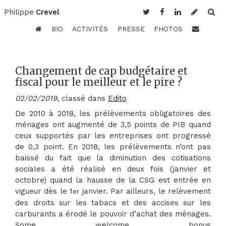
Philippe
Crevel
BIO
ACTIVITÉS
PRESSE
PHOTOS
Changement de cap budgétaire et
fiscal pour le meilleur et le pire ?
02/02/2019
, classé dans
Edito
De 2010 à 2018, les prélèvements obligatoires des
ménages ont augmenté de 3,5 points de PIB quand
ceux supportés par les entreprises ont progressé
de 0,3 point. En 2018, les prélèvements n’ont pas
baissé du fait que la diminution des cotisations
sociales a été réalisé en deux fois (janvier et
octobre) quand la hausse de la CSG est entrée en
vigueur dès le 1
janvier. Par ailleurs, le relèvement
er
des droits sur les tabacs et des accises sur les
carburants a érodé le pouvoir d’achat des ménages.
Some welcome bonus