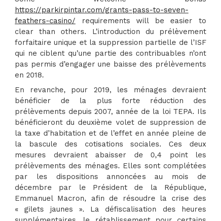
https://parkirpintar.com/grants-pass-to-seven-
feathers-casino/
requirements will be easier to
clear than others. L’introduction du prélèvement
forfaitaire unique et la suppression partielle de l’ISF
qui ne ciblent qu’une partie des contribuables n’ont
pas permis d’engager une baisse des prélèvements
en 2018.
En revanche, pour 2019, les ménages devraient
bénéficier de la plus forte réduction des
prélèvements depuis 2007, année de la loi TEPA. Ils
bénéficieront du deuxième volet de suppression de
la taxe d’habitation et de l’effet en année pleine de
la bascule des cotisations sociales. Ces deux
mesures devraient abaisser de 0,4 point les
prélèvements des ménages. Elles sont complétées
par les dispositions annoncées au mois de
décembre par le Président de la République,
Emmanuel Macron, afin de résoudre la crise des
« gilets jaunes ». La défiscalisation des heures
supplémentaires, le rétablissement pour certains