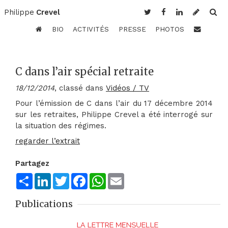
Philippe
Crevel
BIO
ACTIVITÉS
PRESSE
PHOTOS
C dans l’air spécial retraite
18/12/2014
, classé dans
Vidéos / TV
Pour l’émission de C dans l’air du 17 décembre 2014
sur les retraites, Philippe Crevel a été interrogé sur
la situation des régimes.
regarder l’extrait
Partagez
Share
LinkedIn
Twitter
Facebook
WhatsApp
Email
Publications