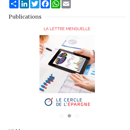
Share
LinkedIn
Twitter
Facebook
WhatsApp
Email
Publications