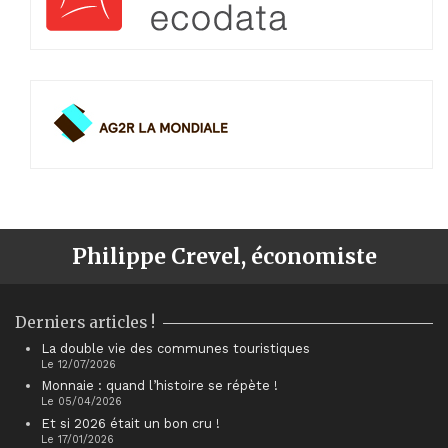
Philippe Crevel, économiste
Derniers articles !
La double vie des communes touristiques
Le 12/07/2026
Monnaie : quand l’histoire se répète !
Le 05/04/2026
Et si 2026 était un bon cru !
Le 17/01/2026