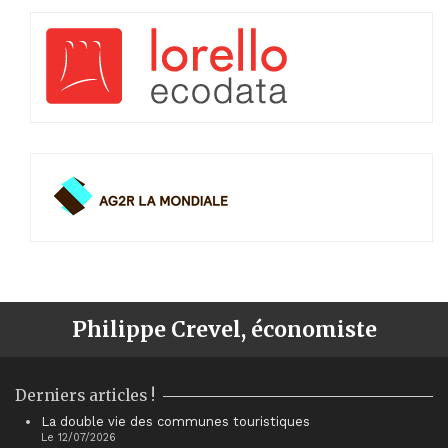
Philippe Crevel, économiste
Derniers articles !
La double vie des communes touristiques
Le 12/07/2026