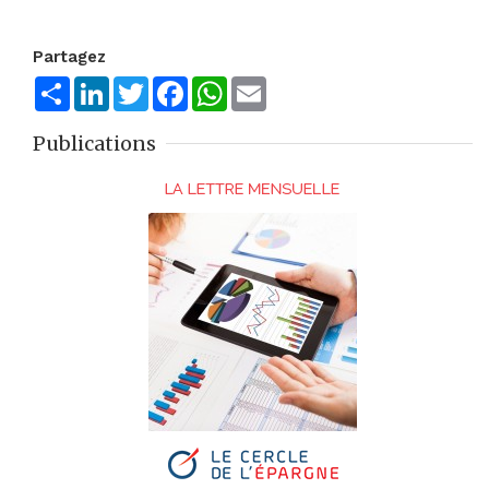
Partagez
Share
LinkedIn
Twitter
Facebook
WhatsApp
Email
Publications