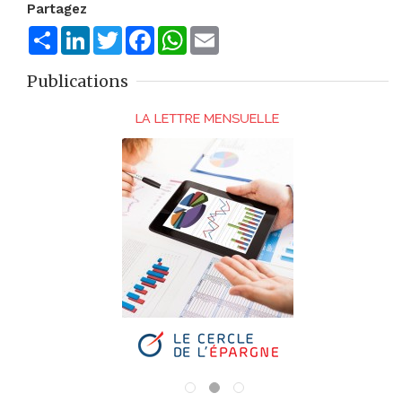
Partagez
Share
LinkedIn
Twitter
Facebook
WhatsApp
Email
Publications