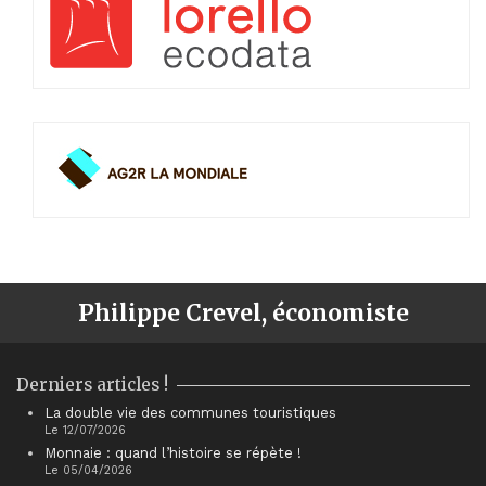
Philippe Crevel, économiste
Derniers articles !
La double vie des communes touristiques
Le 12/07/2026
Monnaie : quand l’histoire se répète !
Le 05/04/2026