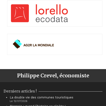
Philippe Crevel, économiste
Derniers articles !
La double vie des communes touristiques
Le 12/07/2026