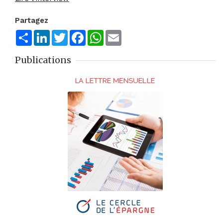
Partagez
Share
LinkedIn
Twitter
Facebook
WhatsApp
Email
Publications