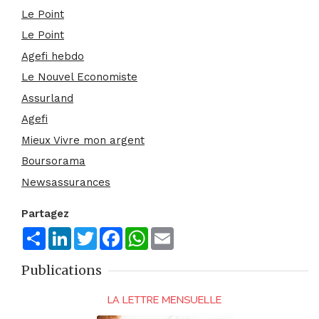
Le Point
Le Point
Agefi hebdo
Le Nouvel Economiste
Assurland
Agefi
Mieux Vivre mon argent
Boursorama
Newsassurances
Partagez
Share
LinkedIn
Twitter
Facebook
WhatsApp
Email
Publications