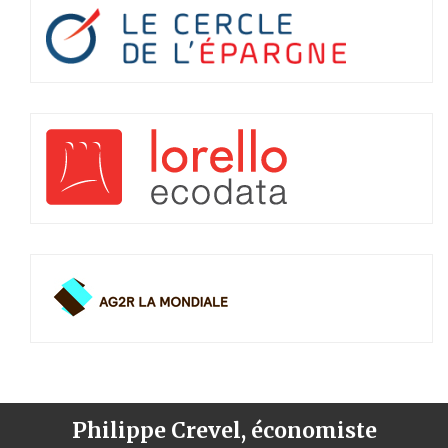
Philippe Crevel, économiste