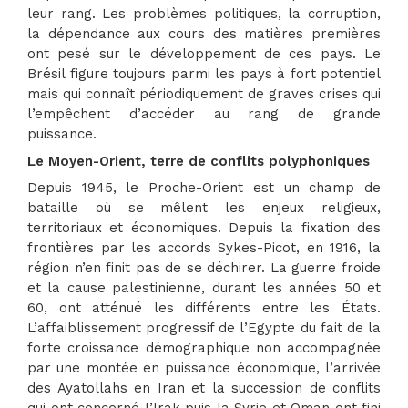
leur rang. Les problèmes politiques, la corruption,
la dépendance aux cours des matières premières
ont pesé sur le développement de ces pays. Le
Brésil figure toujours parmi les pays à fort potentiel
mais qui connaît périodiquement de graves crises qui
l’empêchent d’accéder au rang de grande
puissance.
Le Moyen-Orient, terre de conflits polyphoniques
Depuis 1945, le Proche-Orient est un champ de
bataille où se mêlent les enjeux religieux,
territoriaux et économiques. Depuis la fixation des
frontières par les accords Sykes-Picot, en 1916, la
région n’en finit pas de se déchirer. La guerre froide
et la cause palestinienne, durant les années 50 et
60, ont atténué les différents entre les États.
L’affaiblissement progressif de l’Egypte du fait de la
forte croissance démographique non accompagnée
par une montée en puissance économique, l’arrivée
des Ayatollahs en Iran et la succession de conflits