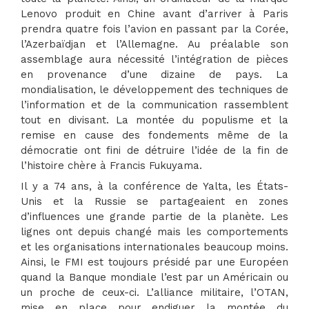
Lenovo produit en Chine avant d’arriver à Paris
prendra quatre fois l’avion en passant par la Corée,
l’Azerbaïdjan et l’Allemagne. Au préalable son
assemblage aura nécessité l’intégration de pièces
en provenance d’une dizaine de pays. La
mondialisation, le développement des techniques de
l’information et de la communication rassemblent
tout en divisant. La montée du populisme et la
remise en cause des fondements même de la
démocratie ont fini de détruire l’idée de la fin de
l’histoire chère à Francis Fukuyama.
Il y a 74 ans, à la conférence de Yalta, les États-
Unis et la Russie se partageaient en zones
d’influences une grande partie de la planète. Les
lignes ont depuis changé mais les comportements
et les organisations internationales beaucoup moins.
Ainsi, le FMI est toujours présidé par une Européen
quand la Banque mondiale l’est par un Américain ou
un proche de ceux-ci. L’alliance militaire, l’OTAN,
mise en place pour endiguer la montée du