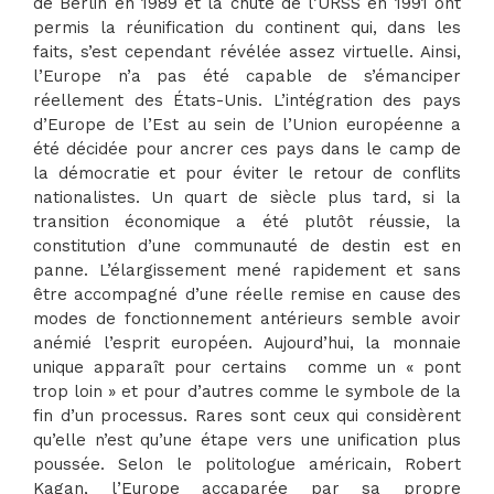
de Berlin en 1989 et la chute de l’URSS en 1991 ont
permis la réunification du continent qui, dans les
faits, s’est cependant révélée assez virtuelle. Ainsi,
l’Europe n’a pas été capable de s’émanciper
réellement des États-Unis. L’intégration des pays
d’Europe de l’Est au sein de l’Union européenne a
été décidée pour ancrer ces pays dans le camp de
la démocratie et pour éviter le retour de conflits
nationalistes. Un quart de siècle plus tard, si la
transition économique a été plutôt réussie, la
constitution d’une communauté de destin est en
panne. L’élargissement mené rapidement et sans
être accompagné d’une réelle remise en cause des
modes de fonctionnement antérieurs semble avoir
anémié l’esprit européen. Aujourd’hui, la monnaie
unique apparaît pour certains comme un « pont
trop loin » et pour d’autres comme le symbole de la
fin d’un processus. Rares sont ceux qui considèrent
qu’elle n’est qu’une étape vers une unification plus
poussée. Selon le politologue américain, Robert
Kagan, l’Europe accaparée par sa propre