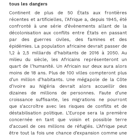
tous les dangers
Continent de plus de 50 États aux frontières
récentes et artificielles, l’Afrique a, depuis 1945, été
confronté à une série d’évènements allant de la
décolonisation aux conflits entre États en passant
par des guerres civiles, des famines et des
épidémies. La population africaine devrait passer de
1,2 à 2,5 milliards d’habitants de 2016 à 2050. Au
milieu du siècle, les Africains représenteront un
quart de l’humanité. Un Africain sur deux aura alors
moins de 18 ans. Plus de 100 villes compteront plus
d’un million d’habitants. Une mégapole de la Côte
d’Ivoire au Nigéria devrait alors accueillir des
dizaines de millions de personnes. Faute d’une
croissance suffisante, les migrations ne pourront
que s’accroître avec les risques de conflits et de
déstabilisation politique. L’Europe sera la première
concernée en tant que voisin et possible terre
d’accueil de ces millions de réfugiés. L’Afrique peut
être tout la fois une chance d’expansion comme une