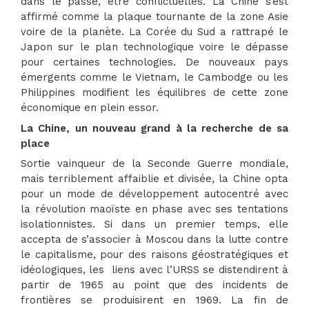
dans le passé, être conflictuelles. La Chine s’est
affirmé comme la plaque tournante de la zone Asie
voire de la planète. La Corée du Sud a rattrapé le
Japon sur le plan technologique voire le dépasse
pour certaines technologies. De nouveaux pays
émergents comme le Vietnam, le Cambodge ou les
Philippines modifient les équilibres de cette zone
économique en plein essor.
La Chine, un nouveau grand à la recherche de sa
place
Sortie vainqueur de la Seconde Guerre mondiale,
mais terriblement affaiblie et divisée, la Chine opta
pour un mode de développement autocentré avec
la révolution maoïste en phase avec ses tentations
isolationnistes. Si dans un premier temps, elle
accepta de s’associer à Moscou dans la lutte contre
le capitalisme, pour des raisons géostratégiques et
idéologiques, les liens avec l’URSS se distendirent à
partir de 1965 au point que des incidents de
frontières se produisirent en 1969. La fin de