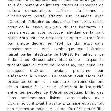
sous équipement en infrastructures et l’absence de
culture démocratique. L’affaire ukrainienne a
durablement porté atteinte aux relations avec
l’Occident. L’Ukraine ou plus précisément Kiev est le
cœur de la Russie aux yeux de ses habitants. La
cession est un acte politique individuel de la part
Nikita Khrouchtchev. Ce dernier a opéré le transfert
par simple décret, en 1954. Le don était sans
conséquence et était symbolique car l’Ukraine
faisait partie intégrante de l’URSS. Par ailleurs, ce
« don » de Khrouchtchev était censé marquer le
tricentenaire du traité de Pereïaslav, par lequel les
cosaques d’Ukraine avaient proclamé leur
allégeance à Moscou. La cession avait alors été
présentée comme un « cadeau » de remerciement
de la Russie à l’Ukraine, célébrant la fraternité
entre les peuples de l’Union soviétique. Enfin, des
liens sentimentaux liaient Khrouchtchev avec
l’Ukraine, où il avait travaillé à la mine et avait fait
son ascension politique. Selon l’arrière-petite-fille