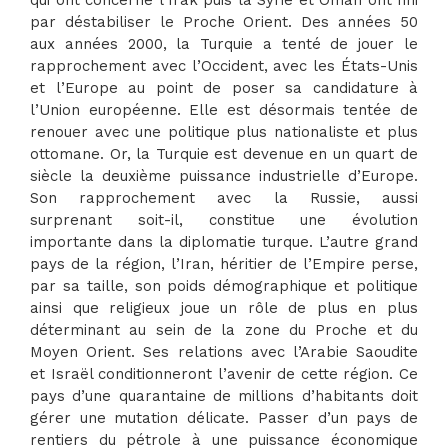
qui ont concerné l’Irak puis la Syrie et Oman ont fini
par déstabiliser le Proche Orient. Des années 50
aux années 2000, la Turquie a tenté de jouer le
rapprochement avec l’Occident, avec les États-Unis
et l’Europe au point de poser sa candidature à
l’Union européenne. Elle est désormais tentée de
renouer avec une politique plus nationaliste et plus
ottomane. Or, la Turquie est devenue en un quart de
siècle la deuxième puissance industrielle d’Europe.
Son rapprochement avec la Russie, aussi
surprenant soit-il, constitue une évolution
importante dans la diplomatie turque. L’autre grand
pays de la région, l’Iran, héritier de l’Empire perse,
par sa taille, son poids démographique et politique
ainsi que religieux joue un rôle de plus en plus
déterminant au sein de la zone du Proche et du
Moyen Orient. Ses relations avec l’Arabie Saoudite
et Israël conditionneront l’avenir de cette région. Ce
pays d’une quarantaine de millions d’habitants doit
gérer une mutation délicate. Passer d’un pays de
rentiers du pétrole à une puissance économique