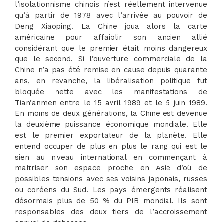
l’isolationnisme chinois n’est réellement intervenue
qu’à partir de 1978 avec l’arrivée au pouvoir de
Deng Xiaoping. La Chine joua alors la carte
américaine pour affaiblir son ancien allié
considérant que le premier était moins dangereux
que le second. Si l’ouverture commerciale de la
Chine n’a pas été remise en cause depuis quarante
ans, en revanche, la libéralisation politique fut
bloquée nette avec les manifestations de
Tian’anmen entre le 15 avril 1989 et le 5 juin 1989.
En moins de deux générations, la Chine est devenue
la deuxième puissance économique mondiale. Elle
est le premier exportateur de la planète. Elle
entend occuper de plus en plus le rang qui est le
sien au niveau international en commençant à
maîtriser son espace proche en Asie d’où de
possibles tensions avec ses voisins japonais, russes
ou coréens du Sud. Les pays émergents réalisent
désormais plus de 50 % du PIB mondial. Ils sont
responsables des deux tiers de l’accroissement