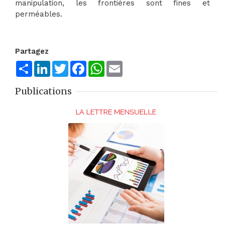
manipulation, les frontières sont fines et
perméables.
Partagez
Share
LinkedIn
Twitter
Facebook
WhatsApp
Email
Publications