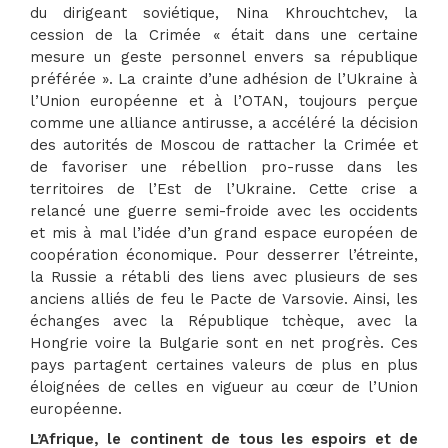
du dirigeant soviétique, Nina Khrouchtchev, la
cession de la Crimée « était dans une certaine
mesure un geste personnel envers sa république
préférée ». La crainte d’une adhésion de l’Ukraine à
l’Union européenne et à l’OTAN, toujours perçue
comme une alliance antirusse, a accéléré la décision
des autorités de Moscou de rattacher la Crimée et
de favoriser une rébellion pro-russe dans les
territoires de l’Est de l’Ukraine. Cette crise a
relancé une guerre semi-froide avec les occidents
et mis à mal l’idée d’un grand espace européen de
coopération économique. Pour desserrer l’étreinte,
la Russie a rétabli des liens avec plusieurs de ses
anciens alliés de feu le Pacte de Varsovie. Ainsi, les
échanges avec la République tchèque, avec la
Hongrie voire la Bulgarie sont en net progrès. Ces
pays partagent certaines valeurs de plus en plus
éloignées de celles en vigueur au cœur de l’Union
européenne.
L’Afrique, le continent de tous les espoirs et de