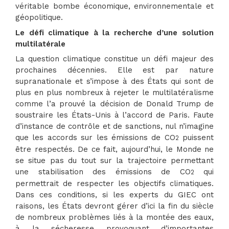
véritable bombe économique, environnementale et
géopolitique.
Le défi climatique à la recherche d’une solution
multilatérale
La question climatique constitue un défi majeur des
prochaines décennies. Elle est par nature
supranationale et s’impose à des États qui sont de
plus en plus nombreux à rejeter le multilatéralisme
comme l’a prouvé la décision de Donald Trump de
soustraire les États-Unis à l’accord de Paris. Faute
d’instance de contrôle et de sanctions, nul n’imagine
que les accords sur les émissions de CO
puissent
2
être respectés. De ce fait, aujourd’hui, le Monde ne
se situe pas du tout sur la trajectoire permettant
une stabilisation des émissions de CO
qui
2
permettrait de respecter les objectifs climatiques.
Dans ces conditions, si les experts du GIEC ont
raisons, les États devront gérer d’ici la fin du siècle
de nombreux problèmes liés à la montée des eaux,
à la sécheresse provoquant d’importantes