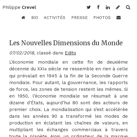
Philippe
Crevel
BIO
ACTIVITÉS
PRESSE
PHOTOS
Les Nouvelles Dimensions du Monde
07/02/2018
, classé dans
Edito
L’économie mondiale en cette fin de deuxième
décennie du XXI
siècle ne ressemble en rien à celle
e
qui prévalait en 1945 à la fin de la Seconde Guerre
mondiale. Pour autant, la gouvernance, les rapports
de force, les zones de tension restent les mêmes. Si
en 1950, l’économie mondiale se résumait à une
dizaine d’États, aujourd’hui 80 sont des acteurs de
premier choix. La mondialisation qui s’est accélérée
dans les années 90 a transformé les modes de
production en éclatant les chaînes de valeurs, en
multipliant les échanges commerciaux à travers
toute la planète. Ainsi, un ordinateur de la marque