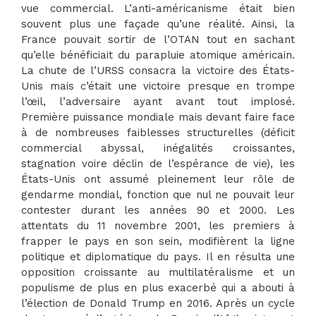
vue commercial. L’anti-américanisme était bien
souvent plus une façade qu’une réalité. Ainsi, la
France pouvait sortir de l’OTAN tout en sachant
qu’elle bénéficiait du parapluie atomique américain.
La chute de l’URSS consacra la victoire des États-
Unis mais c’était une victoire presque en trompe
l’œil, l’adversaire ayant avant tout implosé.
Première puissance mondiale mais devant faire face
à de nombreuses faiblesses structurelles (déficit
commercial abyssal, inégalités croissantes,
stagnation voire déclin de l’espérance de vie), les
États-Unis ont assumé pleinement leur rôle de
gendarme mondial, fonction que nul ne pouvait leur
contester durant les années 90 et 2000. Les
attentats du 11 novembre 2001, les premiers à
frapper le pays en son sein, modifièrent la ligne
politique et diplomatique du pays. Il en résulta une
opposition croissante au multilatéralisme et un
populisme de plus en plus exacerbé qui a abouti à
l’élection de Donald Trump en 2016. Après un cycle