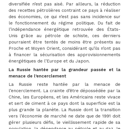
diversifiée n’est pas aisé. Par ailleurs, la réduction
des recettes pétrolières contraint ce pays à réaliser
des économies, ce qui n’est pas sans incidence sur
le fonctionnement du régime politique. Du fait de
l’indépendance énergétique retrouvée des États-
Unis grâce au pétrole de schiste, ces derniers
pourraient être tentés de moins être présents au
Proche et Moyen Orient, considérant qu’ils n’ont pas
à financer la sécurisation des approvisionnements
énergétiques de l’Europe et du Japon.
La Russie hantée par la grandeur passée et la
menace de l’encerclement
La Russie reste hantée par la menace de
l’encerclement. La crainte d’être dépossédée par la
Chine, les Européens, et les Américains reste vivace
et sert de ciment à ce pays dont la superficie est la
plus grande la planète. La Russie dont la transition
vers l’économie de marché ne date que de 1991 doit
gérer plusieurs défis, le vieillissement rapide de sa
population, la dépendance au pétrole et au gaz, le