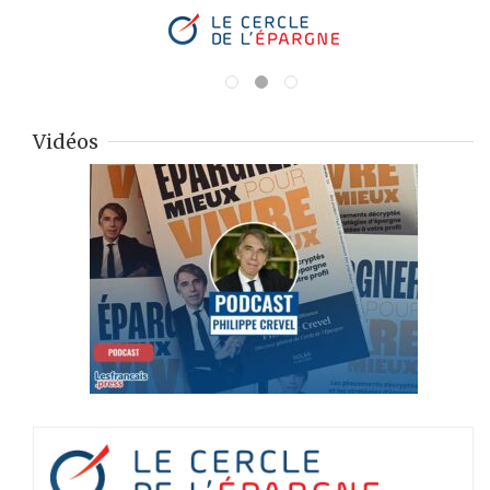
Vidéos