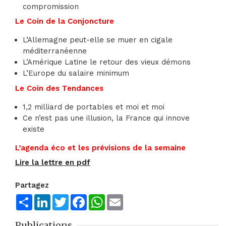
compromission
Le Coin de la Conjoncture
L’Allemagne peut-elle se muer en cigale
méditerranéenne
L’Amérique Latine le retour des vieux démons
L’Europe du salaire minimum
Le Coin des Tendances
1,2 milliard de portables et moi et moi
Ce n’est pas une illusion, la France qui innove
existe
L’agenda éco et les prévisions de la semaine
Lire la lettre en pdf
Partagez
Share
LinkedIn
Twitter
Facebook
WhatsApp
Email
Publications