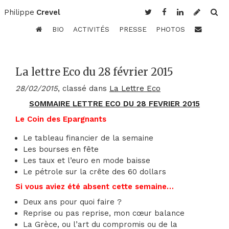
Philippe
Crevel
BIO
ACTIVITÉS
PRESSE
PHOTOS
La lettre Eco du 28 février 2015
28/02/2015
, classé dans
La Lettre Eco
SOMMAIRE LETTRE ECO DU 28 FEVRIER 2015
Le Coin des Epargnants
Le tableau financier de la semaine
Les bourses en fête
Les taux et l’euro en mode baisse
Le pétrole sur la crête des 60 dollars
Si vous aviez été absent cette semaine…
Deux ans pour quoi faire ?
Reprise ou pas reprise, mon cœur balance
La Grèce, ou l’art du compromis ou de la