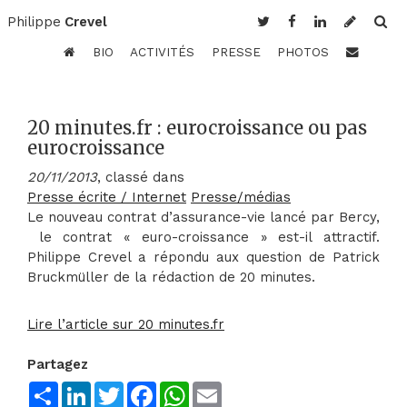
Philippe
Crevel
BIO
ACTIVITÉS
PRESSE
PHOTOS
20 minutes.fr : eurocroissance ou pas
eurocroissance
20/11/2013
, classé dans
Presse écrite / Internet
Presse/médias
Le nouveau contrat d’assurance-vie lancé par Bercy,
le contrat « euro-croissance » est-il attractif.
Philippe Crevel a répondu aux question de Patrick
Bruckmüller de la rédaction de 20 minutes.
Lire l’article sur 20 minutes.fr
Partagez
Share
LinkedIn
Twitter
Facebook
WhatsApp
Email