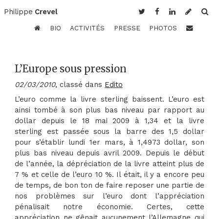
Philippe
Crevel
BIO
ACTIVITÉS
PRESSE
PHOTOS
L’Europe sous pression
02/03/2010
, classé dans
Edito
L’euro comme la livre sterling baissent. L’euro est
ainsi tombé à son plus bas niveau par rapport au
dollar depuis le 18 mai 2009 à 1,34 et la livre
sterling est passée sous la barre des 1,5 dollar
pour s’établir lundi 1er mars, à 1,4973 dollar, son
plus bas niveau depuis avril 2009. Depuis le début
de l’année, la dépréciation de la livre atteint plus de
7 % et celle de l’euro 10 %. Il était, il y a encore peu
de temps, de bon ton de faire reposer une partie de
nos problèmes sur l’euro dont l’appréciation
pénalisait notre économie. Certes, cette
appréciation ne gênait aucunement l’Allemagne qui