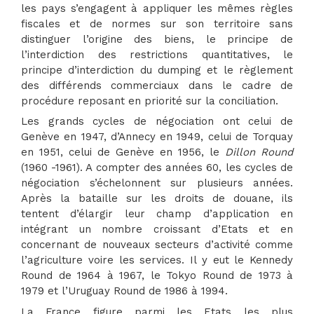
les pays s’engagent à appliquer les mêmes règles
fiscales et de normes sur son territoire sans
distinguer l’origine des biens, le principe de
l’interdiction des restrictions quantitatives, le
principe d’interdiction du dumping et le règlement
des différends commerciaux dans le cadre de
procédure reposant en priorité sur la conciliation.
Les grands cycles de négociation ont celui de
Genève en 1947, d’Annecy en 1949, celui de Torquay
en 1951, celui de Genève en 1956, le
Dillon Round
(1960 -1961). A compter des années 60, les cycles de
négociation s’échelonnent sur plusieurs années.
Après la bataille sur les droits de douane, ils
tentent d’élargir leur champ d’application en
intégrant un nombre croissant d’Etats et en
concernant de nouveaux secteurs d’activité comme
l’agriculture voire les services. Il y eut le Kennedy
Round de 1964 à 1967, le Tokyo Round de 1973 à
1979 et l’Uruguay Round de 1986 à 1994.
La France figure parmi les Etats les plus