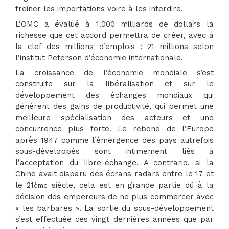
freiner les importations voire à les interdire.
L’OMC a évalué à 1.000 milliards de dollars la
richesse que cet accord permettra de créer, avec à
la clef des millions d’emplois : 21 millions selon
l’institut Peterson d’économie internationale.
La croissance de l’économie mondiale s’est
construite sur la libéralisation et sur le
développement des échanges mondiaux qui
génèrent des gains de productivité, qui permet une
meilleure spécialisation des acteurs et une
concurrence plus forte. Le rebond de l’Europe
après 1947 comme l’émergence des pays autrefois
sous-développés sont intimement liés à
l’acceptation du libre-échange. A contrario, si la
Chine avait disparu des écrans radars entre le 17 et
le 21
siècle, cela est en grande partie dû à la
ème
décision des empereurs de ne plus commercer avec
« les barbares ». La sortie du sous-développement
s’est effectuée ces vingt dernières années que par