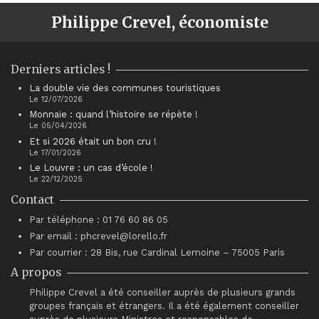
Philippe Crevel, économiste
Derniers articles !
La double vie des communes touristiques
Le 12/07/2026
Monnaie : quand l’histoire se répète !
Le 05/04/2026
Et si 2026 était un bon cru !
Le 17/01/2026
Le Louvre : un cas d’école !
Le 22/12/2025
Contact
Par téléphone : 01 76 60 86 05
Par email : phcrevel@lorello.fr
Par courrier : 28 Bis, rue Cardinal Lemoine – 75005 Paris
A propos
Philippe Crevel a été conseiller auprès de plusieurs grands
groupes français et étrangers. Il a été également conseiller