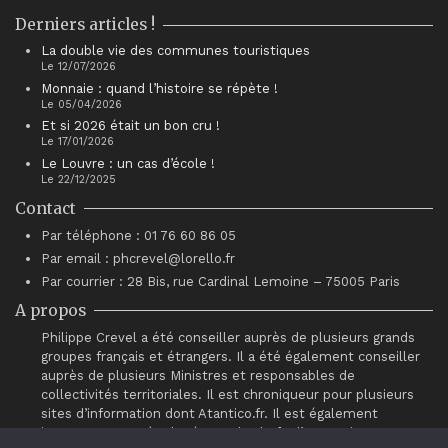
Derniers articles !
La double vie des communes touristiques
Le 12/07/2026
Monnaie : quand l’histoire se répète !
Le 05/04/2026
Et si 2026 était un bon cru !
Le 17/01/2026
Le Louvre : un cas d’école !
Le 22/12/2025
Contact
Par téléphone : 01 76 60 86 05
Par email : phcrevel@lorello.fr
Par courrier : 28 Bis, rue Cardinal Lemoine – 75005 Paris
A propos
Philippe Crevel a été conseiller auprès de plusieurs grands
groupes français et étrangers. Il a été également conseiller
auprès de plusieurs Ministres et responsables de
collectivités territoriales. Il est chroniqueur pour plusieurs
sites d’information dont Atantico.fr. Il est également
intervenant auprès du réseau de chefs d’entreprises