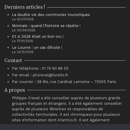
Derniers articles !
La double vie des communes touristiques
Le 12/07/2026
Monnaie : quand l’histoire se répète !
Le 05/04/2026
Et si 2026 était un bon cru !
Le 17/01/2026
Le Louvre : un cas d’école !
Le 22/12/2025
Contact
Par téléphone : 01 76 60 86 05
Par email : phcrevel@lorello.fr
Par courrier : 28 Bis, rue Cardinal Lemoine – 75005 Paris
A propos
Philippe Crevel a été conseiller auprès de plusieurs grands
groupes français et étrangers. Il a été également conseiller
auprès de plusieurs Ministres et responsables de
collectivités territoriales. Il est chroniqueur pour plusieurs
sites d’information dont Atantico.fr. Il est également
intervenant auprès du réseau de chefs d’entreprises