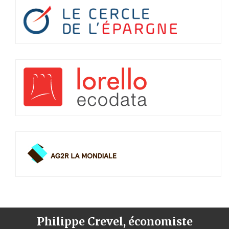
Philippe Crevel, économiste