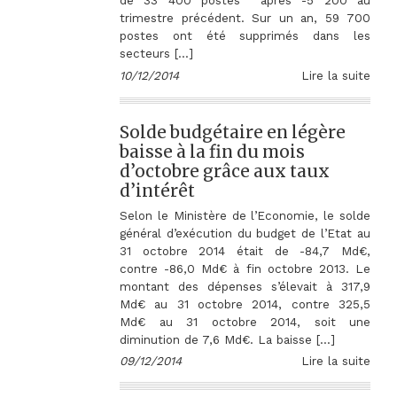
de 33 400 postes après -5 200 au
trimestre précédent. Sur un an, 59 700
postes ont été supprimés dans les
secteurs […]
10/12/2014
Lire la suite
Solde budgétaire en légère
baisse à la fin du mois
d’octobre grâce aux taux
d’intérêt
Selon le Ministère de l’Economie, le solde
général d’exécution du budget de l’Etat au
31 octobre 2014 était de -84,7 Md€,
contre -86,0 Md€ à fin octobre 2013. Le
montant des dépenses s’élevait à 317,9
Md€ au 31 octobre 2014, contre 325,5
Md€ au 31 octobre 2014, soit une
diminution de 7,6 Md€. La baisse […]
09/12/2014
Lire la suite