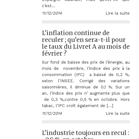
c’est…
11/12/2014
Lire la suite
L’inflation continue de
reculer ; qu’en sera-t-il pour
le taux du Livret A au mois de
février ?
Sur fond de baisse des prix de l’énergie, au
mois de novembre, l’indice des prix à la
consommation (IPC) a baissé de 0,2 %,
selon l’INSEE. Corrigé des variations
saisonnières, il diminue de 0,1 %. Sur un
an, l’indice des prix n’ augmente plus que
de 0,3 %,contre 0,5 % en octobre. Hors
tabac, l’IPC croît également de […]
11/12/2014
Lire la suite
L’industrie toujours en recul :