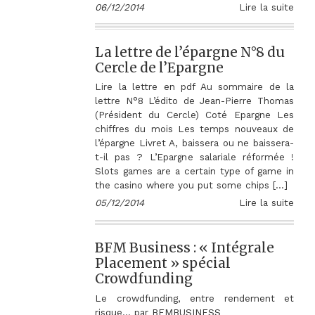
06/12/2014
Lire la suite
La lettre de l’épargne N°8 du
Cercle de l’Epargne
Lire la lettre en pdf Au sommaire de la
lettre N°8 L’édito de Jean-Pierre Thomas
(Président du Cercle) Coté Epargne Les
chiffres du mois Les temps nouveaux de
l’épargne Livret A, baissera ou ne baissera-
t-il pas ? L’Epargne salariale réformée !
Slots games are a certain type of game in
the casino where you put some chips […]
05/12/2014
Lire la suite
BFM Business : « Intégrale
Placement » spécial
Crowdfunding
Le crowdfunding, entre rendement et
risque… par BFMBUSINESS